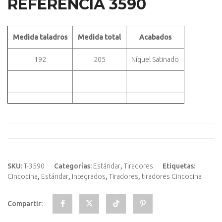
REFERENCIA 3590
Medida taladros
Medida total
Acabados
192
205
Níquel Satinado
SKU:
T-3590
Categorías:
Estándar
,
Tiradores
Etiquetas:
Cincocina
,
Estándar
,
Integrados
,
Tiradores
,
tiradores Cincocina
Compartir: