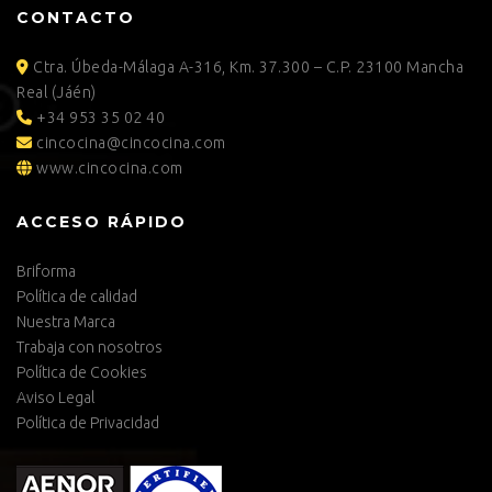
CONTACTO
Ctra. Úbeda-Málaga A-316, Km. 37.300 – C.P. 23100 Mancha
Real (Jáén)
+34 953 35 02 40
cincocina@cincocina.com
www.cincocina.com
ACCESO RÁPIDO
Briforma
Política de calidad
Nuestra Marca
Trabaja con nosotros
Política de Cookies
Aviso Legal
Política de Privacidad