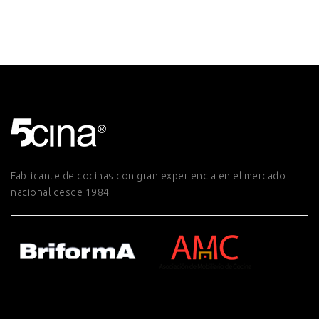
Fabricante de cocinas con gran experiencia en el mercado
nacional desde 1984