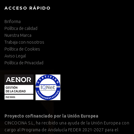
ACCESO RÁPIDO
Briforma
Política de calidad
Nuestra Marca
Trabaja con nosotros
Política de Cookies
Aviso Legal
Política de Privacidad
Proyecto cofinanciado por la Unión Europea
CINCOCINA S.L, ha recibido una ayuda de la Unión Europea con
cargo al Programa de Andalucía FEDER 2021-2027 para el