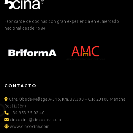
Fabricante de cocinas con gran experiencia en el mercado
nacional desde 1984
CONTACTO
Ctra. Úbeda-Málaga A-316, Km. 37.300 – C.P. 23100 Mancha
Real (Jáén)
+34 953 35 02 40
cincocina@cincocina.com
www.cincocina.com