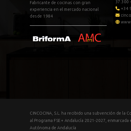
37.300 
Fabricante de cocinas con gran
+34 9
experiencia en el mercado nacional
cinco
desde 1984
www.
CINCOCINA, S.L. ha recibido una subvención de la C
al Programa FSE+ Andalucía 2021-2027, enmarcada en
Autónoma de Andalucía