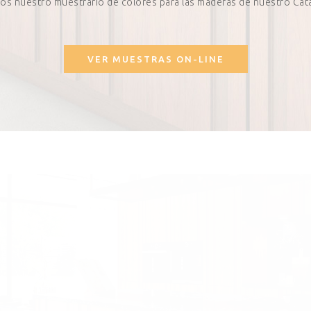
os nuestro muestrario de colores para las maderas de nuestro Cat
VER MUESTRAS ON-LINE