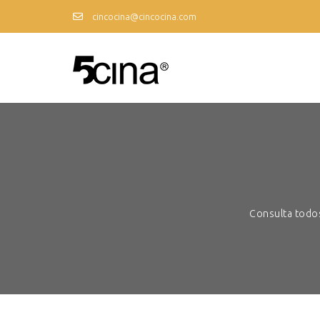
cincocina@cincocina.com
Consulta todos