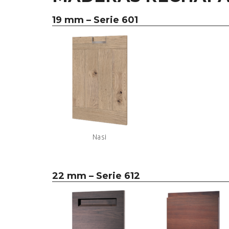
19 mm – Serie 601
Nasi
22 mm –
Serie 612