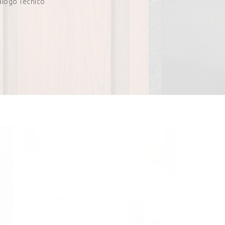
álogo Técnico