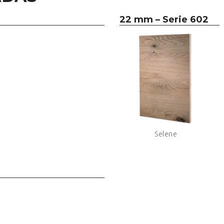
22 mm –
Serie 602
Selene