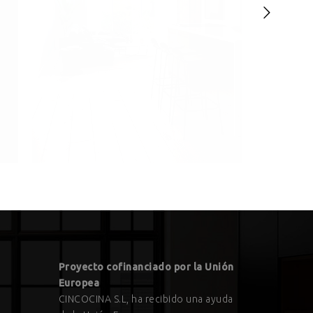
Modelo Tripoli
Proyecto cofinanciado por la Unión
Europea
CINCOCINA S.L, ha recibido una ayuda