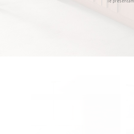
Te presentam