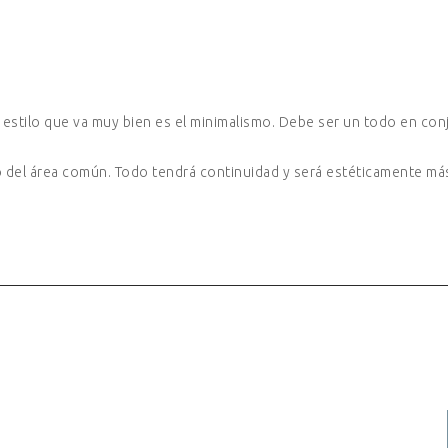
estilo que va muy bien es el minimalismo. Debe ser un todo en conjun
lo del área común. Todo tendrá continuidad y será estéticamente m