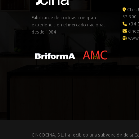
Ctra.
37.300 
Fabricante de cocinas con gran
+34 9
experiencia en el mercado nacional
cinco
desde 1984
www.
CINCOCINA, S.L. ha recibido una subvención de la C