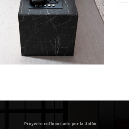
Proyecto cofinanciado por la Unión