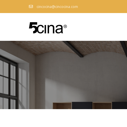
cincocina@cincocina.com