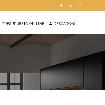
PRESUPUESTO ON-LINE
DESCARGAS