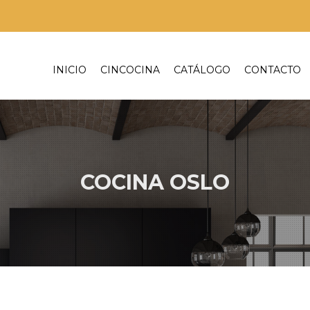
INICIO
CINCOCINA
CATÁLOGO
CONTACTO
COCINA OSLO