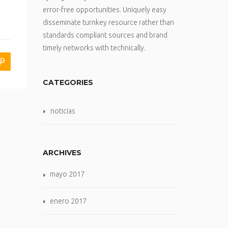
error-free opportunities. Uniquely easy
disseminate turnkey resource rather than
standards compliant sources and brand
timely networks with technically.
CATEGORIES
noticias
ARCHIVES
mayo 2017
enero 2017