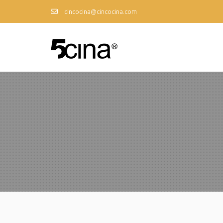
cincocina@cincocina.com