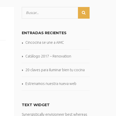
ENTRADAS RECIENTES
Cincocina se une a AMC
Catálogo 2017 – Renovation
20 claves para iluminar bien tu cocina
Estrenamos nuestra nueva web
TEXT WIDGET
Synergistically envisioneer best whereas