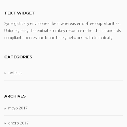
TEXT WIDGET
Synergistically envisioneer best whereas error-free opportunities.
Uniquely easy disseminate turnkey resource rather than standards
compliant sources and brand timely networks with technically.
CATEGORIES
noticias
ARCHIVES
mayo 2017
enero 2017