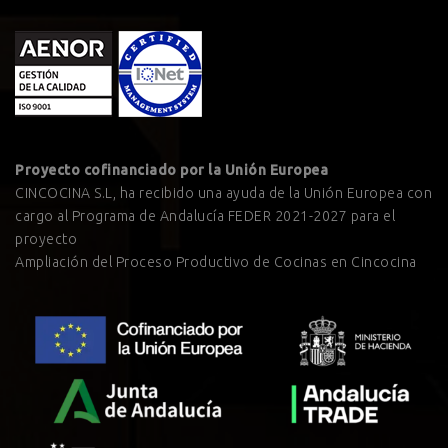
Proyecto cofinanciado por la Unión Europea
CINCOCINA S.L, ha recibido una ayuda de la Unión Europea con
cargo al Programa de Andalucía FEDER 2021-2027 para el
proyecto
Ampliación del Proceso Productivo de Cocinas en Cincocina