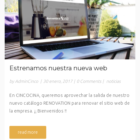
Estrenamos nuestra nueva web
by AdminCinco
|
30 enero, 2017
|
0 Comments
|
noticias
En CINCOCINA, queremos aprovechar la salida de nuestro
nuevo catálogo RENOVATION para renovar el sitio web de
la empresa. ¡¡ Bienvenidos !!
read more