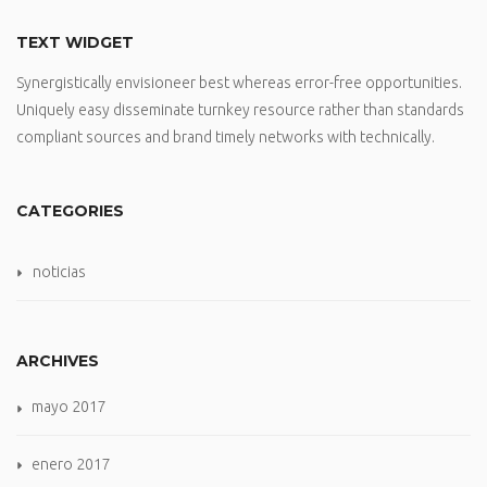
TEXT WIDGET
Synergistically envisioneer best whereas error-free opportunities.
Uniquely easy disseminate turnkey resource rather than standards
compliant sources and brand timely networks with technically.
CATEGORIES
noticias
ARCHIVES
mayo 2017
enero 2017