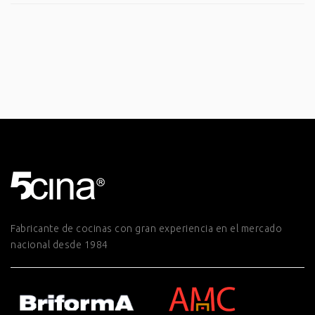
Fabricante de cocinas con gran experiencia en el mercado
nacional desde 1984