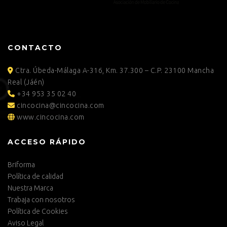
CONTACTO
Ctra. Úbeda-Málaga A-316, Km. 37.300 – C.P. 23100 Mancha
Real (Jáén)
+34 953 35 02 40
cincocina@cincocina.com
www.cincocina.com
ACCESO RÁPIDO
Briforma
Política de calidad
Nuestra Marca
Trabaja con nosotros
Política de Cookies
Aviso Legal