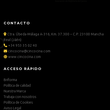
CONTACTO
Ctra. Úbeda-Málaga A-316, Km. 37.300 – C.P. 23100 Mancha
Real (Jáén)
+34 953 35 02 40
cincocina@cincocina.com
www.cincocina.com
ACCESO RÁPIDO
Briforma
Política de calidad
Nuestra Marca
Trabaja con nosotros
Política de Cookies
Aviso Legal