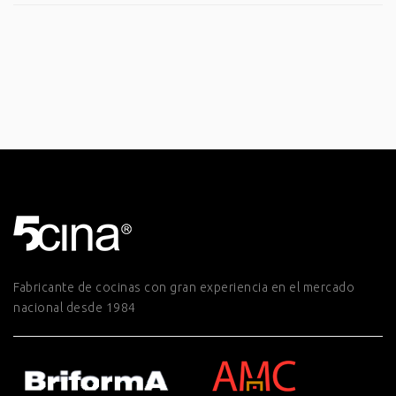
Fabricante de cocinas con gran experiencia en el mercado
nacional desde 1984