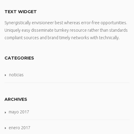
TEXT WIDGET
Synergistically envisioneer best whereas error-free opportunities.
Uniquely easy disseminate turnkey resource rather than standards
compliant sources and brand timely networks with technically.
CATEGORIES
noticias
ARCHIVES
mayo 2017
enero 2017