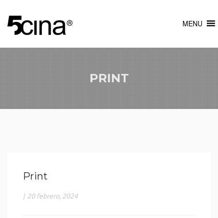
MENU
PRINT
Print
|
20 febrero, 2024