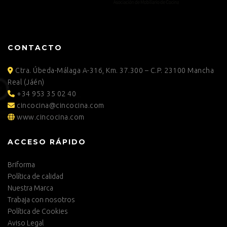
CONTACTO
Ctra. Úbeda-Málaga A-316, Km. 37.300 – C.P. 23100 Mancha
Real (Jáén)
+34 953 35 02 40
cincocina@cincocina.com
www.cincocina.com
ACCESO RÁPIDO
Briforma
Política de calidad
Nuestra Marca
Trabaja con nosotros
Política de Cookies
Aviso Legal