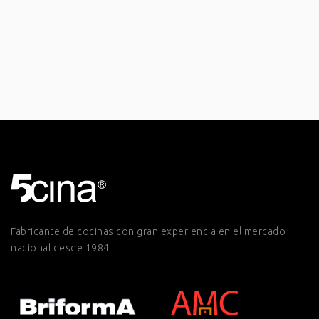
Fabricante de cocinas con gran experiencia en el mercado
nacional desde 1984