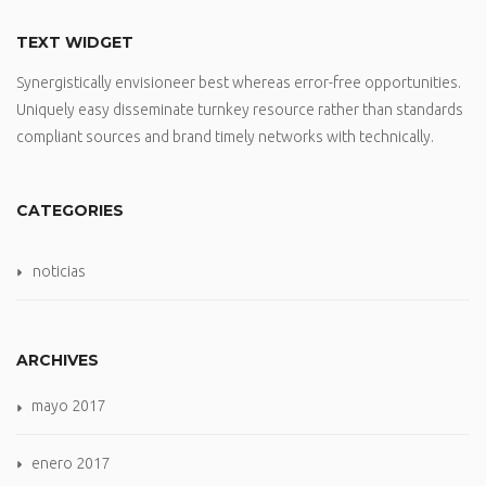
TEXT WIDGET
Synergistically envisioneer best whereas error-free opportunities.
Uniquely easy disseminate turnkey resource rather than standards
compliant sources and brand timely networks with technically.
CATEGORIES
noticias
ARCHIVES
mayo 2017
enero 2017