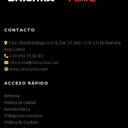
CONTACTO
Ctra. Úbeda-Málaga A-316, Km. 37.300 – C.P. 23100 Mancha
Real (Jáén)
+34 953 35 02 40
cincocina@cincocina.com
www.cincocina.com
ACCESO RÁPIDO
Briforma
Política de calidad
Nuestra Marca
Trabaja con nosotros
Política de Cookies