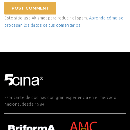
Este sitio usa Akismet para reducir el spam.
Aprende cómo se
procesan los datos de tus comentarios.
Fabricante de cocinas con gran experiencia en el mercado
nacional desde 1984