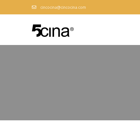
cincocina@cincocina.com