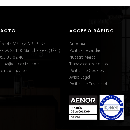
TACTO
ACCESO RÁPIDO
 Úbeda-Málaga A-316, Km.
Briforma
– C.P. 23100 Mancha Real (Jáén)
Política de calidad
53 35 02 40
Nuestra Marca
cina@cincocina.com
Trabaja con nosotros
cincocina.com
Política de Cookies
Aviso Legal
Política de Privacidad