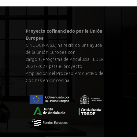
Proyecto cofinanciado por la Unión
Europea
CINCOCINA S.L, ha recibido una ayuda
de la Unión Europea con
cargo al Programa de Andalucía FEDER
2021-2027 para el proyecto
Ampliación del Proceso Productivo de
Cocinas en Cincocina