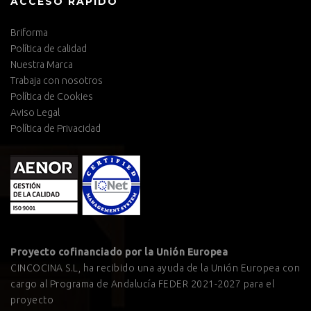
ACCESO RÁPIDO
Briforma
Política de calidad
Nuestra Marca
Trabaja con nosotros
Política de Cookies
Aviso Legal
Política de Privacidad
Proyecto cofinanciado por la Unión Europea
CINCOCINA S.L, ha recibido una ayuda de la Unión Europea con
cargo al Programa de Andalucía FEDER 2021-2027 para el
proyecto