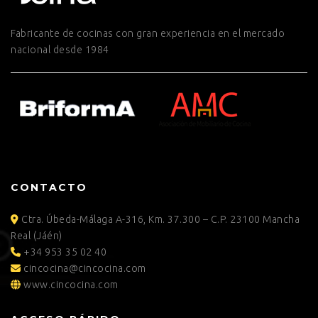
Fabricante de cocinas con gran experiencia en el mercado
nacional desde 1984
CONTACTO
Ctra. Úbeda-Málaga A-316, Km. 37.300 – C.P. 23100 Mancha
Real (Jáén)
+34 953 35 02 40
cincocina@cincocina.com
www.cincocina.com