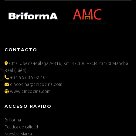
CONTACTO
Ctra. Úbeda-Málaga A-316, Km. 37.300 – C.P. 23100 Mancha
Real (Jáén)
+34 953 35 02 40
cincocina@cincocina.com
www.cincocina.com
ACCESO RÁPIDO
Briforma
Política de calidad
Nuestra Marca