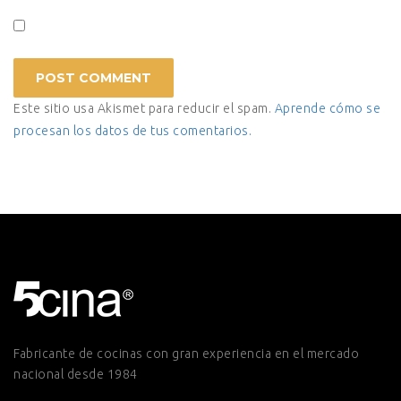
Este sitio usa Akismet para reducir el spam.
Aprende cómo se
procesan los datos de tus comentarios.
Fabricante de cocinas con gran experiencia en el mercado
nacional desde 1984