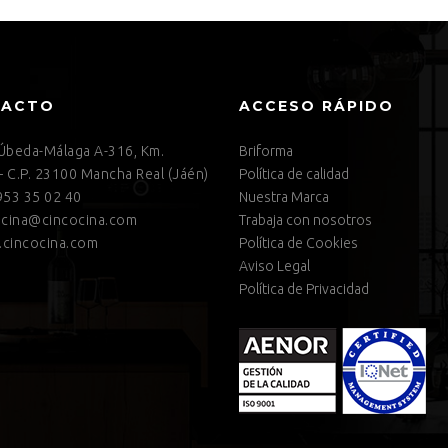
TACTO
ACCESO RÁPIDO
 Úbeda-Málaga A-316, Km.
Briforma
– C.P. 23100 Mancha Real (Jáén)
Política de calidad
53 35 02 40
Nuestra Marca
cina@cincocina.com
Trabaja con nosotros
cincocina.com
Política de Cookies
Aviso Legal
Política de Privacidad