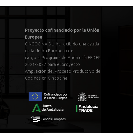
Proyecto cofinanciado por la Unión
Europea
CINCOCINA S.L, ha recibido una ayuda
de la Unión Europea con
cargo al Programa de Andalucía FEDER
2021-2027 para el proyecto
Ampliación del Proceso Productivo de
Cocinas en Cincocina