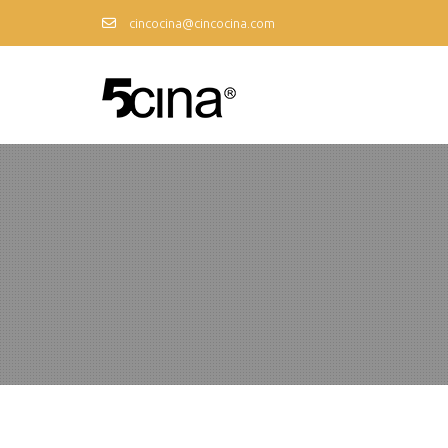
cincocina@cincocina.com