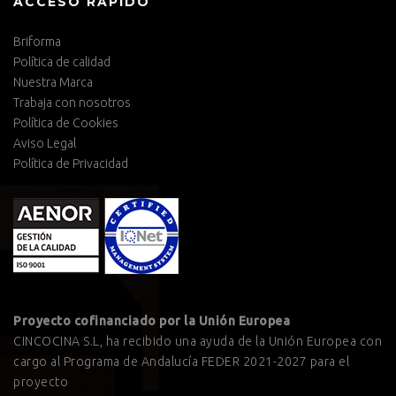
ACCESO RÁPIDO
Briforma
Política de calidad
Nuestra Marca
Trabaja con nosotros
Política de Cookies
Aviso Legal
Política de Privacidad
Proyecto cofinanciado por la Unión Europea
CINCOCINA S.L, ha recibido una ayuda de la Unión Europea con
cargo al Programa de Andalucía FEDER 2021-2027 para el
proyecto