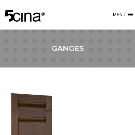
MENU
GANGES