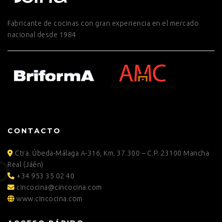
Fabricante de cocinas con gran experiencia en el mercado
nacional desde 1984
CONTACTO
Ctra. Úbeda-Málaga A-316, Km. 37.300 – C.P. 23100 Mancha
Real (Jáén)
+34 953 35 02 40
cincocina@cincocina.com
www.cincocina.com