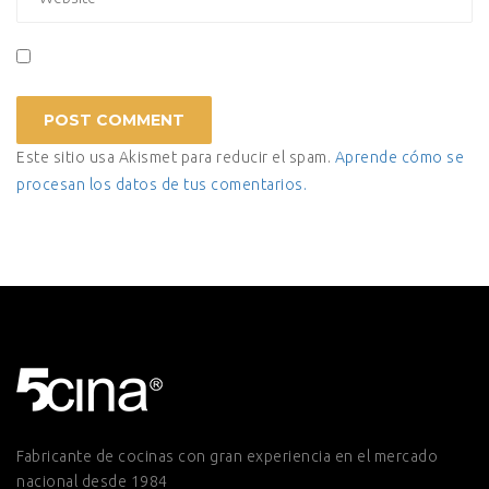
Este sitio usa Akismet para reducir el spam.
Aprende cómo se
procesan los datos de tus comentarios.
Fabricante de cocinas con gran experiencia en el mercado
nacional desde 1984