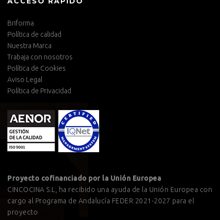
ACCESO RÁPIDO
Briforma
Política de calidad
Nuestra Marca
Trabaja con nosotros
Política de Cookies
Aviso Legal
Política de Privacidad
Proyecto cofinanciado por la Unión Europea
CINCOCINA S.L, ha recibido una ayuda de la Unión Europea con
cargo al Programa de Andalucía FEDER 2021-2027 para el
proyecto