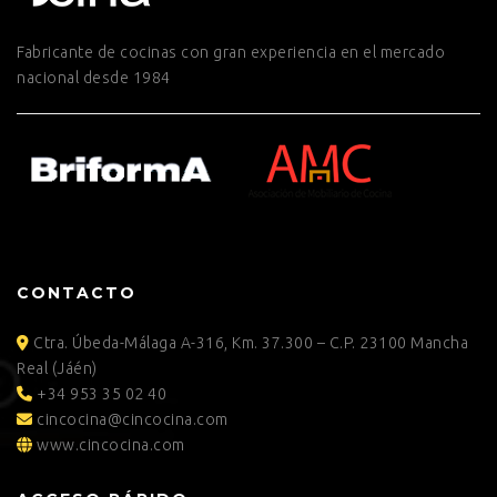
Fabricante de cocinas con gran experiencia en el mercado
nacional desde 1984
CONTACTO
Ctra. Úbeda-Málaga A-316, Km. 37.300 – C.P. 23100 Mancha
Real (Jáén)
+34 953 35 02 40
cincocina@cincocina.com
www.cincocina.com