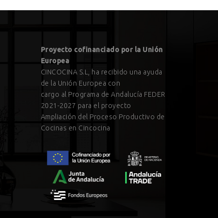
Proyecto cofinanciado por la Unión
Europea
CINCOCINA S.L, ha recibido una ayuda
de la Unión Europea con
cargo al Programa de Andalucía FEDER
2021-2027 para el proyecto
Ampliación del Proceso Productivo de
Cocinas en Cincocina