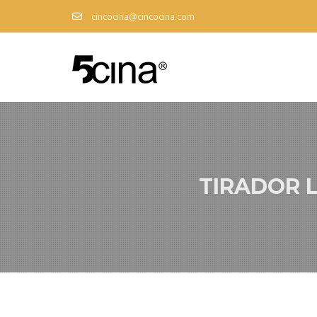
cincocina@cincocina.com
TIRADOR L