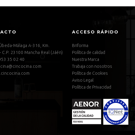
TACTO
ACCESO RÁPIDO
 Úbeda-Málaga A-316, Km.
Briforma
– C.P. 23100 Mancha Real (Jáén)
Política de calidad
53 35 02 40
Nuestra Marca
cina@cincocina.com
Trabaja con nosotros
cincocina.com
Política de Cookies
Aviso Legal
Política de Privacidad