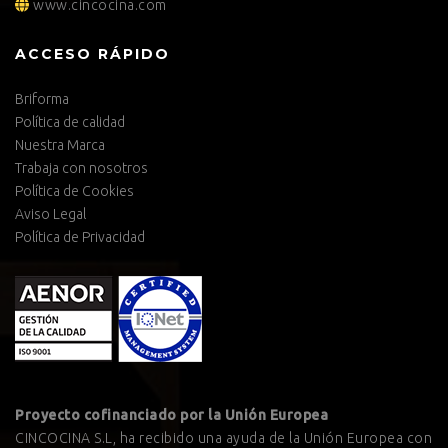
www.cincocina.com
ACCESO RÁPIDO
Briforma
Política de calidad
Nuestra Marca
Trabaja con nosotros
Política de Cookies
Aviso Legal
Política de Privacidad
Proyecto cofinanciado por la Unión Europea
CINCOCINA S.L, ha recibido una ayuda de la Unión Europea con