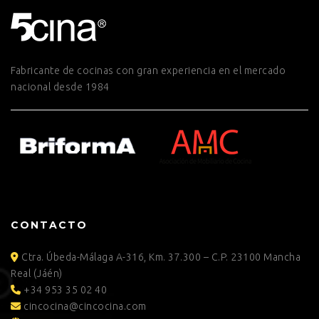
Fabricante de cocinas con gran experiencia en el mercado
nacional desde 1984
CONTACTO
Ctra. Úbeda-Málaga A-316, Km. 37.300 – C.P. 23100 Mancha
Real (Jáén)
+34 953 35 02 40
cincocina@cincocina.com