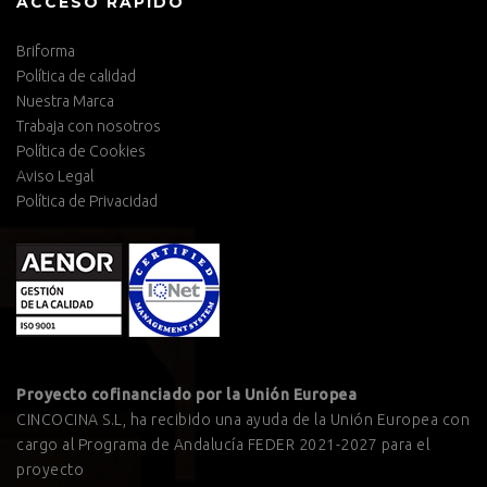
ACCESO RÁPIDO
Briforma
Política de calidad
Nuestra Marca
Trabaja con nosotros
Política de Cookies
Aviso Legal
Política de Privacidad
Proyecto cofinanciado por la Unión Europea
CINCOCINA S.L, ha recibido una ayuda de la Unión Europea con
cargo al Programa de Andalucía FEDER 2021-2027 para el
proyecto