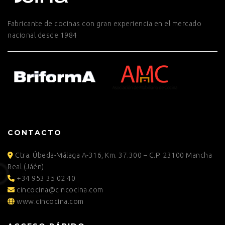
Fabricante de cocinas con gran experiencia en el mercado
nacional desde 1984
CONTACTO
Ctra. Úbeda-Málaga A-316, Km. 37.300 – C.P. 23100 Mancha
Real (Jáén)
+34 953 35 02 40
cincocina@cincocina.com
www.cincocina.com