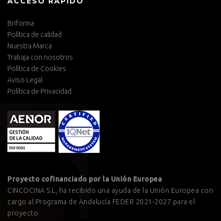
ACCESO RÁPIDO
Briforma
Política de calidad
Nuestra Marca
Trabaja con nosotros
Política de Cookies
Aviso Legal
Política de Privacidad
Proyecto cofinanciado por la Unión Europea
CINCOCINA S.L, ha recibido una ayuda de la Unión Europea con
cargo al Programa de Andalucía FEDER 2021-2027 para el
proyecto