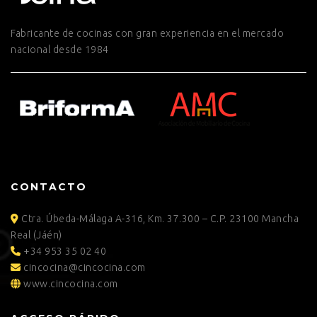
Fabricante de cocinas con gran experiencia en el mercado
nacional desde 1984
CONTACTO
Ctra. Úbeda-Málaga A-316, Km. 37.300 – C.P. 23100 Mancha
Real (Jáén)
+34 953 35 02 40
cincocina@cincocina.com
www.cincocina.com