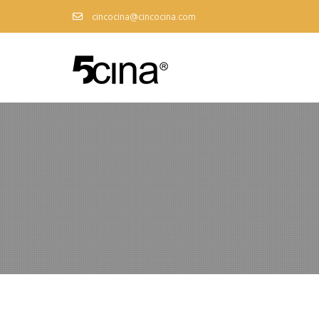
cincocina@cincocina.com