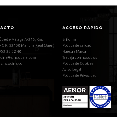
TACTO
ACCESO RÁPIDO
 Úbeda-Málaga A-316, Km.
Briforma
– C.P. 23100 Mancha Real (Jáén)
Política de calidad
53 35 02 40
Nuestra Marca
cina@cincocina.com
Trabaja con nosotros
cincocina.com
Política de Cookies
Aviso Legal
Política de Privacidad