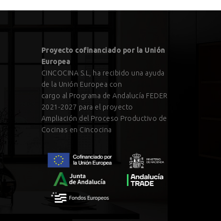
Proyecto cofinanciado por la Unión
Europea
CINCOCINA S.L, ha recibido una ayuda
de la Unión Europea con
cargo al Programa de Andalucía FEDER
2021-2027 para el proyecto
Ampliación del Proceso Productivo de
Cocinas en Cincocina