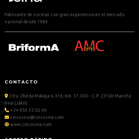
Fabricante de cocinas con gran experiencia en el mercado
nacional desde 1984
CONTACTO
Ctra. Úbeda-Málaga A-316, Km. 37.300 – C.P. 23100 Mancha
Real (Jáén)
+34 953 35 02 40
cincocina@cincocina.com
www.cincocina.com