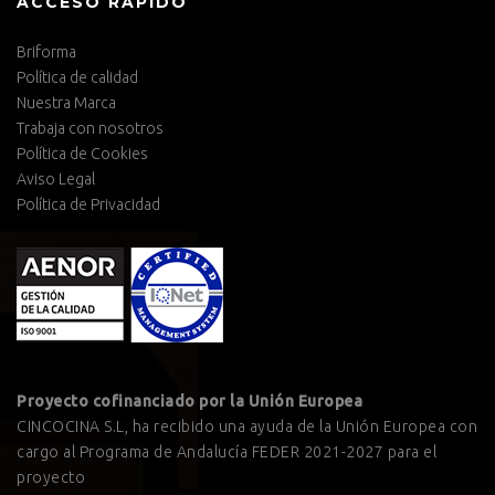
ACCESO RÁPIDO
Briforma
Política de calidad
Nuestra Marca
Trabaja con nosotros
Política de Cookies
Aviso Legal
Política de Privacidad
Proyecto cofinanciado por la Unión Europea
CINCOCINA S.L, ha recibido una ayuda de la Unión Europea con
cargo al Programa de Andalucía FEDER 2021-2027 para el
proyecto