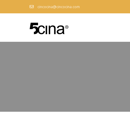
cincocina@cincocina.com