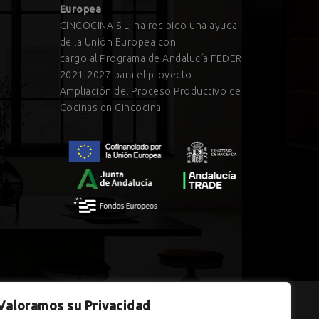
Europea
CINCOCINA S.L, ha recibido una ayuda
de la Unión Europea con
cargo al Programa de Andalucía FEDER
2021-2027 para el proyecto
Ampliación del Proceso Productivo de
Cocinas en Cincocina
Valoramos su Privacidad
dalucía, financiada por la Unión Europea con cargo