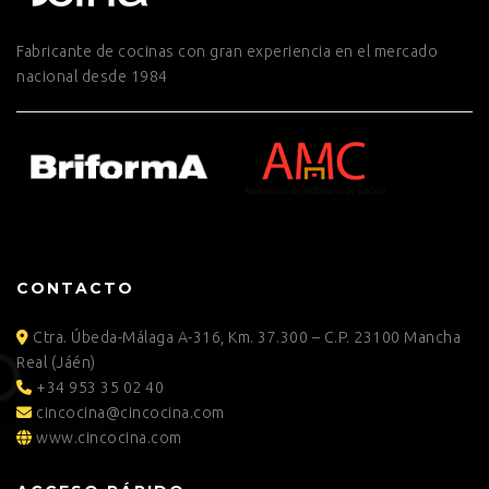
Fabricante de cocinas con gran experiencia en el mercado
nacional desde 1984
CONTACTO
Ctra. Úbeda-Málaga A-316, Km. 37.300 – C.P. 23100 Mancha
Real (Jáén)
+34 953 35 02 40
cincocina@cincocina.com
www.cincocina.com