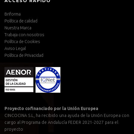
ACCESO RÁPIDO
Briforma
Política de calidad
Nuestra Marca
Trabaja con nosotros
Política de Cookies
Aviso Legal
Política de Privacidad
Proyecto cofinanciado por la Unión Europea
CINCOCINA S.L, ha recibido una ayuda de la Unión Europea con
cargo al Programa de Andalucía FEDER 2021-2027 para el
proyecto