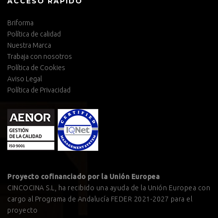
ACCESO RÁPIDO
Briforma
Política de calidad
Nuestra Marca
Trabaja con nosotros
Política de Cookies
Aviso Legal
Política de Privacidad
Proyecto cofinanciado por la Unión Europea
CINCOCINA S.L, ha recibido una ayuda de la Unión Europea con
cargo al Programa de Andalucía FEDER 2021-2027 para el
proyecto