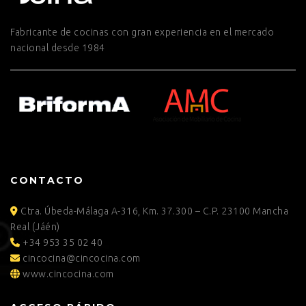
Fabricante de cocinas con gran experiencia en el mercado
nacional desde 1984
CONTACTO
Ctra. Úbeda-Málaga A-316, Km. 37.300 – C.P. 23100 Mancha
Real (Jáén)
+34 953 35 02 40
cincocina@cincocina.com
www.cincocina.com