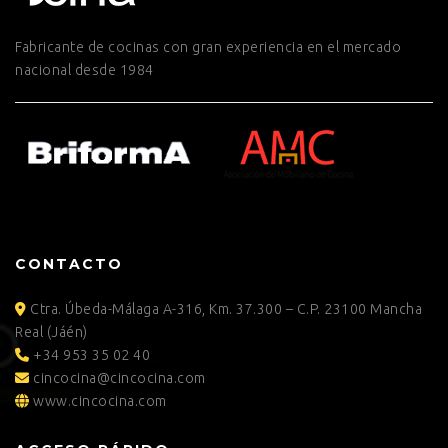
Fabricante de cocinas con gran experiencia en el mercado
nacional desde 1984
CONTACTO
Ctra. Úbeda-Málaga A-316, Km. 37.300 – C.P. 23100 Mancha
Real (Jáén)
+34 953 35 02 40
cincocina@cincocina.com
www.cincocina.com