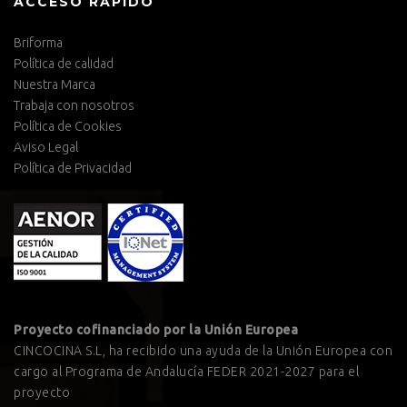
ACCESO RÁPIDO
Briforma
Política de calidad
Nuestra Marca
Trabaja con nosotros
Política de Cookies
Aviso Legal
Política de Privacidad
Proyecto cofinanciado por la Unión Europea
CINCOCINA S.L, ha recibido una ayuda de la Unión Europea con
cargo al Programa de Andalucía FEDER 2021-2027 para el
proyecto