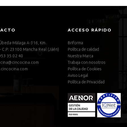
TACTO
ACCESO RÁPIDO
 Úbeda-Málaga A-316, Km.
Briforma
– C.P. 23100 Mancha Real (Jáén)
Política de calidad
53 35 02 40
Nuestra Marca
cina@cincocina.com
Trabaja con nosotros
cincocina.com
Política de Cookies
Aviso Legal
Política de Privacidad