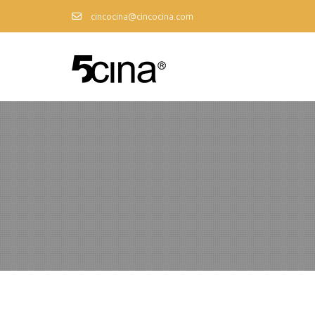
cincocina@cincocina.com