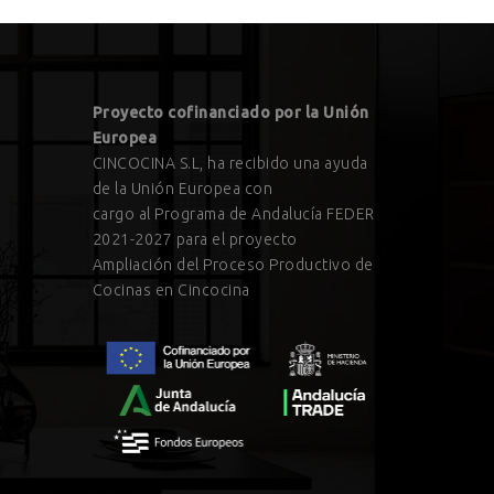
Proyecto cofinanciado por la Unión
Europea
CINCOCINA S.L, ha recibido una ayuda
de la Unión Europea con
cargo al Programa de Andalucía FEDER
2021-2027 para el proyecto
Ampliación del Proceso Productivo de
Cocinas en Cincocina