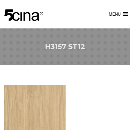
MENU
H3157 ST12