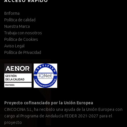
ACCESO RÁPIDO
Briforma
Política de calidad
Nuestra Marca
Trabaja con nosotros
Política de Cookies
Aviso Legal
Política de Privacidad
Proyecto cofinanciado por la Unión Europea
CINCOCINA S.L, ha recibido una ayuda de la Unión Europea con
cargo al Programa de Andalucía FEDER 2021-2027 para el
proyecto