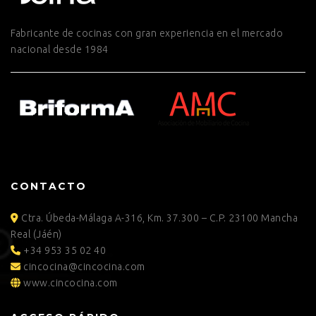
Fabricante de cocinas con gran experiencia en el mercado
nacional desde 1984
CONTACTO
Ctra. Úbeda-Málaga A-316, Km. 37.300 – C.P. 23100 Mancha
Real (Jáén)
+34 953 35 02 40
cincocina@cincocina.com
www.cincocina.com