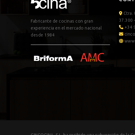
Ctra.
37.300 
Fabricante de cocinas con gran
+34 9
experiencia en el mercado nacional
cinco
desde 1984
www.