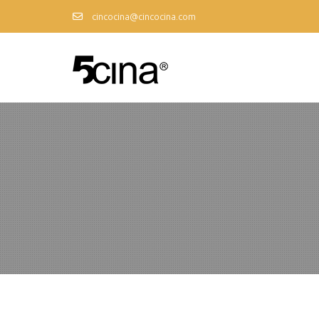
cincocina@cincocina.com