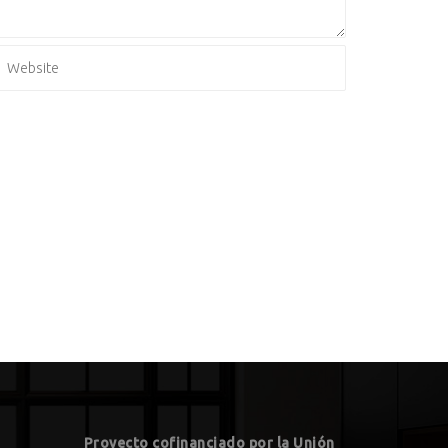
Proyecto cofinanciado por la Unión