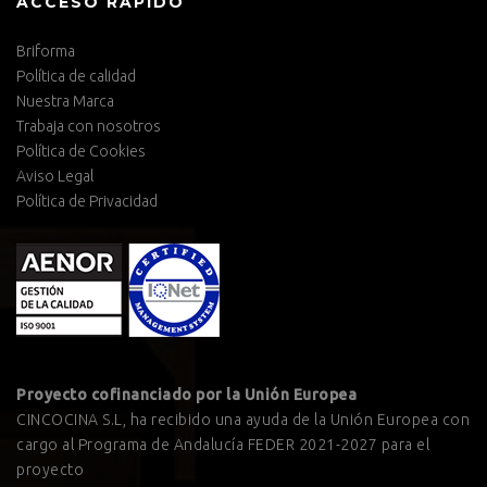
ACCESO RÁPIDO
Briforma
Política de calidad
Nuestra Marca
Trabaja con nosotros
Política de Cookies
Aviso Legal
Política de Privacidad
Proyecto cofinanciado por la Unión Europea
CINCOCINA S.L, ha recibido una ayuda de la Unión Europea con
cargo al Programa de Andalucía FEDER 2021-2027 para el
proyecto