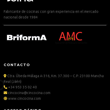
Fabricante de cocinas con gran experiencia en el mercado
nacional desde 1984
CONTACTO
Ctra. Úbeda-Málaga A-316, Km. 37.300 – C.P. 23100 Mancha
Real (Jáén)
+34 953 35 02 40
cincocina@cincocina.com
www.cincocina.com