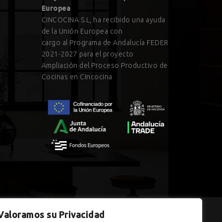
Europea
CINCOCINA S.L, ha recibido una ayuda
de la Unión Europea con
cargo al Programa de Andalucía FEDER
2021-2027 para el proyecto
Ampliación del Proceso Productivo de
Cocinas en Cincocina
Valoramos su Privacidad
dalucía, financiada por la Unión Europea con cargo