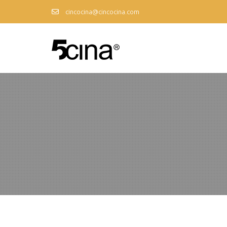
cincocina@cincocina.com