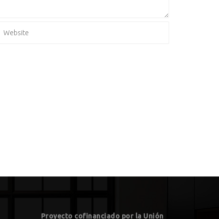
Proyecto cofinanciado por la Unión