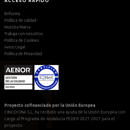
ACCESO RÁPIDO
Briforma
Política de calidad
Nuestra Marca
Trabaja con nosotros
Política de Cookies
Aviso Legal
Política de Privacidad
Proyecto cofinanciado por la Unión Europea
CINCOCINA S.L, ha recibido una ayuda de la Unión Europea con
cargo al Programa de Andalucía FEDER 2021-2027 para el
proyecto