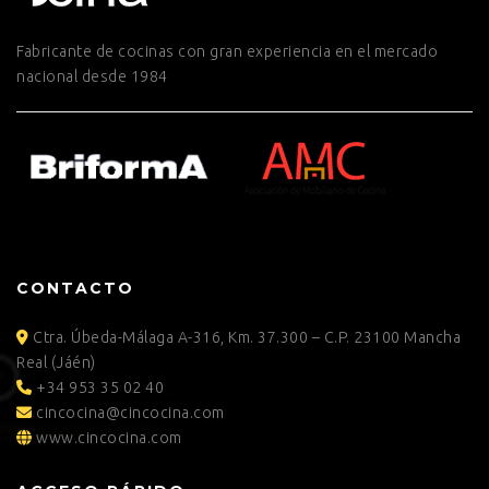
Fabricante de cocinas con gran experiencia en el mercado
nacional desde 1984
CONTACTO
Ctra. Úbeda-Málaga A-316, Km. 37.300 – C.P. 23100 Mancha
Real (Jáén)
+34 953 35 02 40
cincocina@cincocina.com
www.cincocina.com