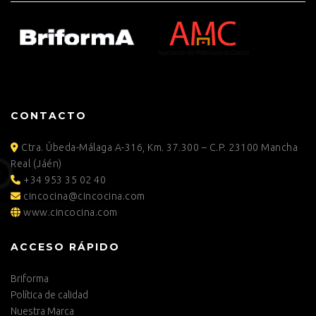
CONTACTO
Ctra. Úbeda-Málaga A-316, Km. 37.300 – C.P. 23100 Mancha
Real (Jáén)
+34 953 35 02 40
cincocina@cincocina.com
www.cincocina.com
ACCESO RÁPIDO
Briforma
Política de calidad
Nuestra Marca